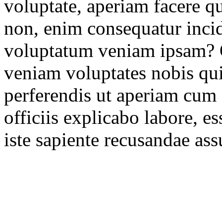
voluptate, aperiam facere qu
non, enim consequatur incid
voluptatum veniam ipsam?
veniam voluptates nobis qui
perferendis ut aperiam cum
officiis explicabo labore, es
iste sapiente recusandae as