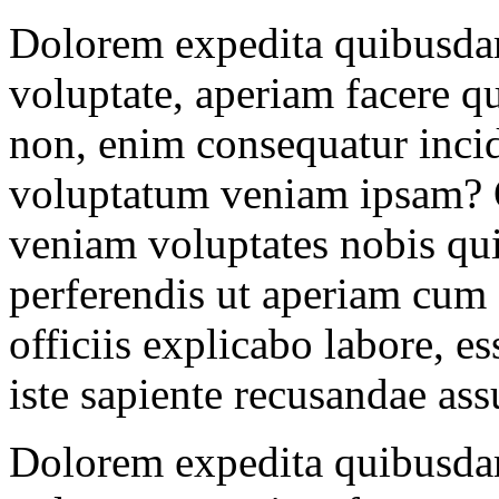
Dolorem expedita quibusda
voluptate, aperiam facere qu
non, enim consequatur incid
voluptatum veniam ipsam?
veniam voluptates nobis qui
perferendis ut aperiam cum
officiis explicabo labore, es
iste sapiente recusandae as
Dolorem expedita quibusda